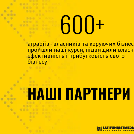
600+
аграріїв - власників та керуючих бізнес
пройшли наші курси, підвищили власн
ефективність і прибутковість свого
бізнесу
НАШІ ПАРТНЕРИ