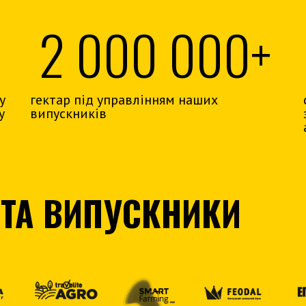
2 000 000+
у
гектар під управлінням наших
у
випускників
 ТА ВИПУСКНИКИ