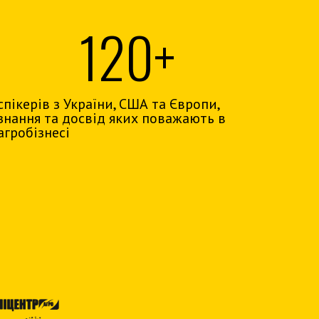
120+
спікерів з України, США та Європи,
знання та досвід яких поважають в
агробізнесі