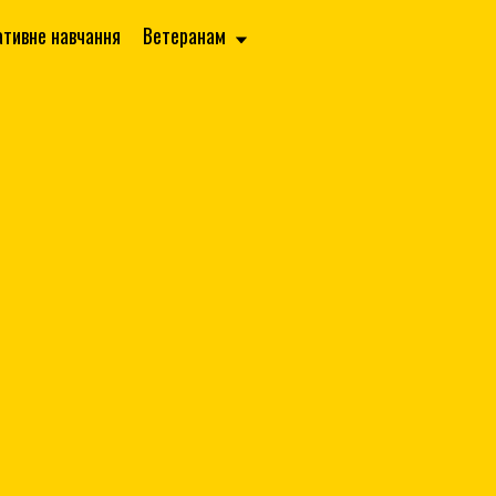
ативне навчання
Ветеранам