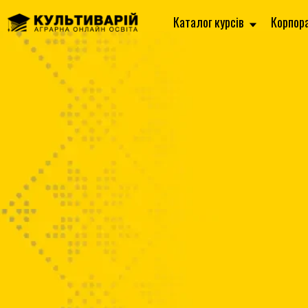
Каталог курсів
Корпор