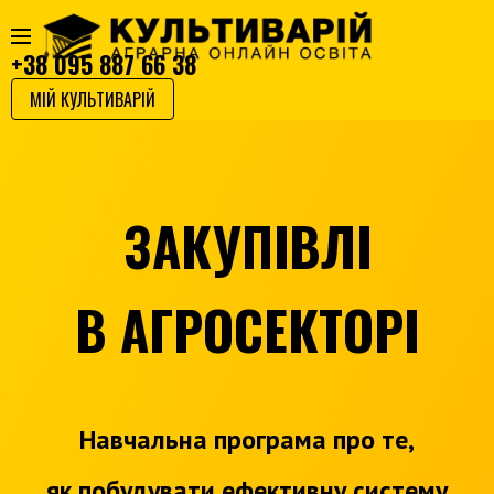
+38 095 887 66 38
МІЙ КУЛЬТИВАРІЙ
ЗАКУПІВЛІ
В АГРОСЕКТОРІ
Навчальна програма про те,
як побудувати ефективну систему