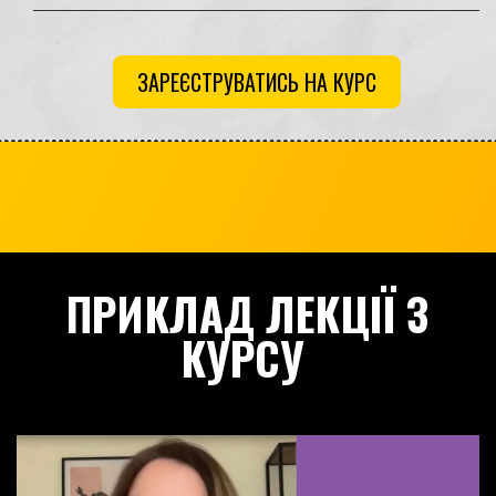
ЗАРЕЄСТРУВАТИСЬ НА КУРС
ПРИКЛАД ЛЕКЦІЇ З
КУРСУ