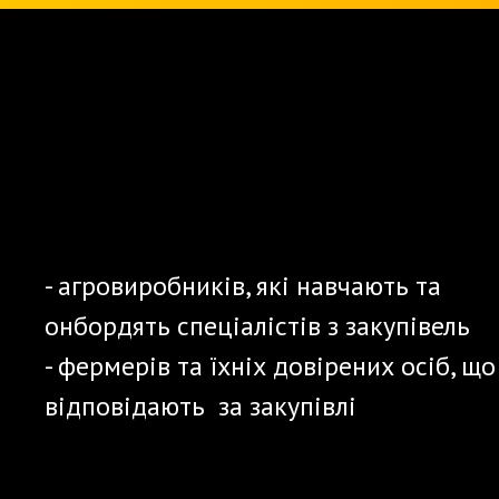
ПРОГРАМА ПІДІЙДЕ
ДЛЯ
- агровиробників, які навчають та
онбордять спеціалістів з закупівель
- фермерів та їхніх довірених осіб, що
відповідають за закупівлі