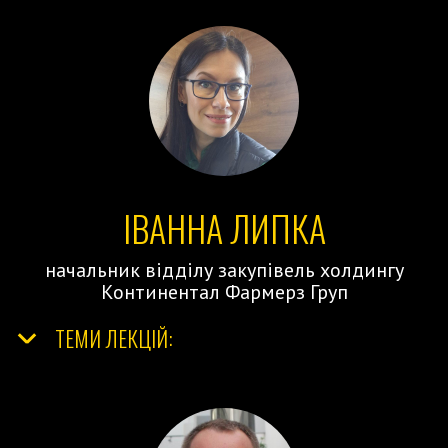
ІВАННА ЛИПКА
начальник відділу закупівель холдингу
Континентал Фармерз Груп
ТЕМИ ЛЕКЦІЙ: