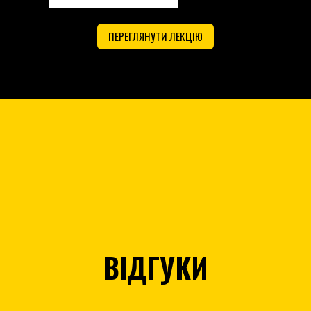
ПЕРЕГЛЯНУТИ ЛЕКЦІЮ
ФОРМАТ
ВІДГУКИ