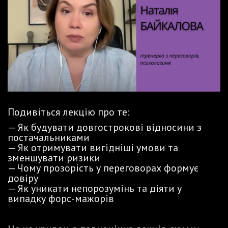
Подивіться лекцію про те:
— Як будувати довгострокові відносини з
постачальниками
— Як отримувати вигідніші умови та
зменшувати ризики
— Чому прозорість у переговорах формує
довіру
— Як уникати непорозумінь та діяти у
випадку форс-мажорів