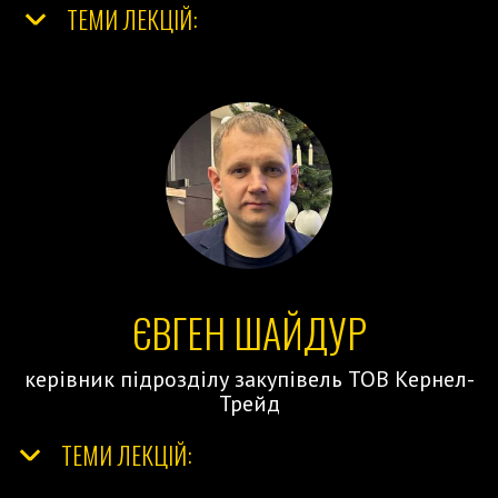
ТЕМИ ЛЕКЦІЙ:
ЄВГЕН ШАЙДУР
керівник підрозділу закупівель ТОВ Кернел-
Трейд
ТЕМИ ЛЕКЦІЙ: