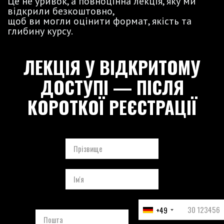
Це не уривок, а повноцінна лекція, яку ми
відкрили безкоштовно,
щоб ви могли оцінити формат, якість та
глибину курсу.
ЛЕКЦІЯ У ВІДКРИТОМУ
ДОСТУПІ — ПІСЛЯ
КОРОТКОЇ РЕЄСТРАЦІЇ
+49