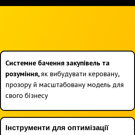
ЩО ВИ ОТРИМАЄТЕ
ВІД ПРОГРАМИ
Системне бачення закупівель та
розуміння,
як вибудувати керовану,
прозору й масштабовану модель для
свого бізнесу
Інструменти для оптимізації