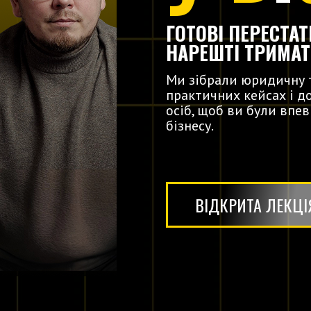
ГОТОВІ ПЕРЕСТА
НАРЕШТІ ТРИМА
Ми зібрали юридичну т
практичних кейсах і д
осіб, щоб ви були впев
бізнесу.
ВІДКРИТА ЛЕКЦІ