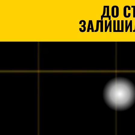
ДО С
ЗАЛИШИ