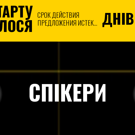
ТАРТУ
ДНІВ
СРОК ДЕЙСТВИЯ
ЛОСЯ
ПРЕДЛОЖЕНИЯ ИСТЕК...
СПІКЕРИ