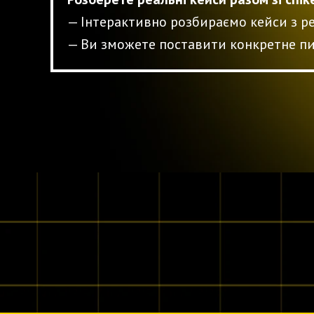
—
Інтерактивно розбираємо кейси з р
—
Ви зможете поставити конкретне пи