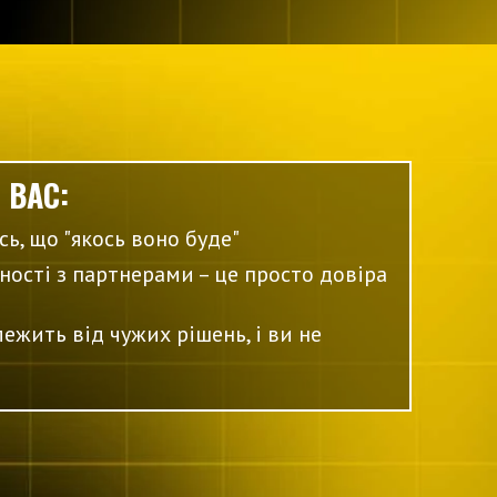
 ВАС:
сь, що "якось воно буде"
ності з партнерами – це просто довіра
лежить від чужих рішень, і ви не