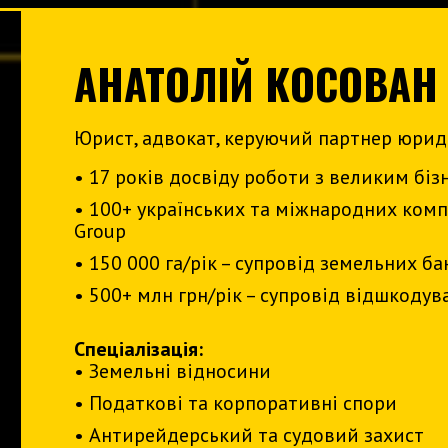
АНАТОЛІЙ КОСОВАН
Юрист, адвокат, керуючий партнер юрид
• 17 років досвіду роботи з великим бі
• 100+ українських та міжнародних компа
Group
• 150 000 га/рік – супровід земельних б
• 500+ млн грн/рік – супровід відшкоду
Спеціалізація:
• Земельні відносини
• Податкові та корпоративні спори
• Антирейдерський та судовий захист