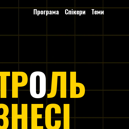
Програма
Спікери
Теми
ТР
О
ЛЬ
ЗНЕСІ