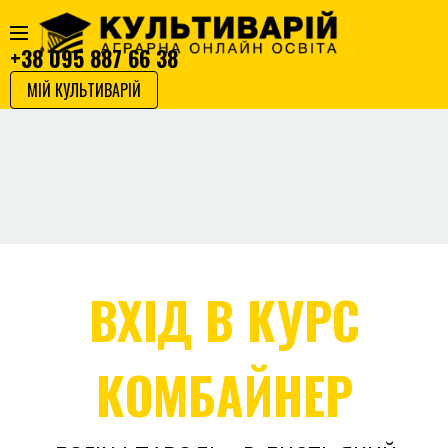
+38 095 887 66 38
МІЙ КУЛЬТИВАРІЙ
ВХІД В КУРС
КОМБАЙНЕР