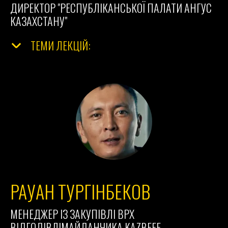
ДИРЕКТОР "РЕСПУБЛІКАНСЬКОЇ ПАЛАТИ АНГУС
КАЗАХСТАНУ"
ТЕМИ ЛЕКЦІЙ:
РАУАН ТУРГІНБЕКОВ
МЕНЕДЖЕР ІЗ ЗАКУПІВЛІ ВРХ
ВІДГОДІВЛІМАЙДАНЧИКА
KAZBEEF