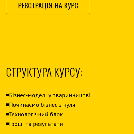
РЕЄСТРАЦІЯ НА КУРС
СТРУКТУРА КУРСУ:
◾️Бізнес-моделі у тваринництві
◾️Починаємо бізнес з нуля
◾️Технологічний блок
◾️Гроші та результати