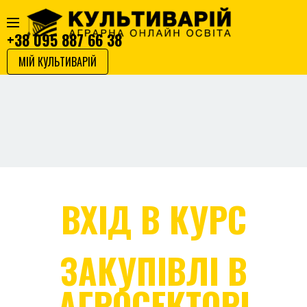
+38 095 887 66 38
МІЙ КУЛЬТИВАРІЙ
ВХІД В КУРС
ЗАКУПІВЛІ В
АГРОСЕКТОРІ