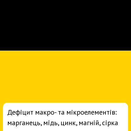
ПРОБЛЕМИ ВИЯВЛЕНІ
В ХОДІ ОБСТЕЖЕНЬ
Дефіцит макро- та мікроелементів:
марганець, мідь, цинк, магній, сірка