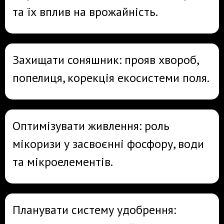
та їх вплив на врожайність.
Захищати соняшник: прояв хвороб,
попелиця, корекція екосистеми поля.
Оптимізувати живлення: роль
мікоризи у засвоєнні фосфору, води
та мікроелементів.
Планувати систему удобрення: