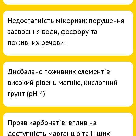
Недостатність мікоризи: порушення
засвоєння води, фосфору та
поживних речовин
Дисбаланс поживних елементів:
високий рівень магнію, кислотний
ґрунт (pH 4)
Прояв карбонатів: вплив на
доступність марганцю та інших