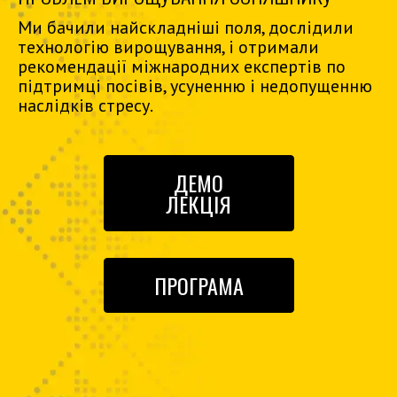
Ми бачили найскладніші поля, дослідили
технологію вирощування, і отримали
рекомендації міжнародних експертів по
підтримці посівів, усуненню і недопущенню
наслідків стресу.
ДЕМО
ЛЕКЦІЯ
ПРОГРАМА