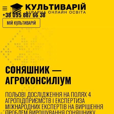
+38 095 887 66 38
МІЙ КУЛЬТИВАРІЙ
СОНЯШНИК —
АГРОКОНСИЛІУМ
ПОЛЬОВІ ДОСЛІДЖЕННЯ НА ПОЛЯХ 4
АГРОПІДПРИЄМСТВ І ЕКСПЕРТИЗА
МІЖНАРОДНИХ ЕКСПЕРТІВ НА ВИРІШЕННЯ
ПРОБЛЕМ ВИРОЩУВАННЯ СОНЯШНИКУ