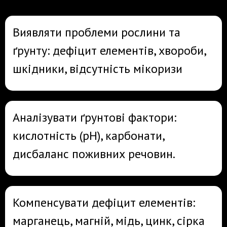
Виявляти проблеми рослини та
ґрунту: дефіцит елементів, хвороби,
шкідники, відсутність мікоризи
Аналізувати ґрунтові фактори:
кислотність (pH), карбонати,
дисбаланс поживних речовин.
Компенсувати дефіцит елементів:
марганець, магній, мідь, цинк, сірка