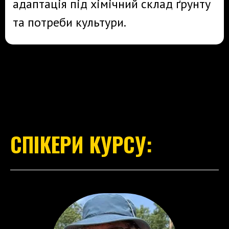
адаптація під хімічний склад ґрунту
та потреби культури.
СПІКЕРИ КУРСУ: