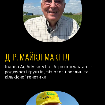
Д-Р. МАЙКЛ МАКНІЛ
Голова Ag Advisory Ltd. Агроконсультант з
родючості ґрунтів, фізіології рослин та
кількісної генетики