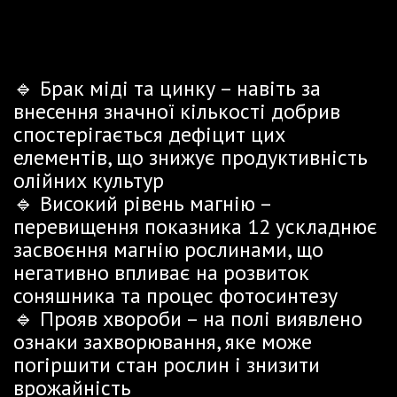
ПРИДУМ
🔹 Брак міді та цинку – навіть за
внесення значної кількості добрив
спостерігається дефіцит цих
елементів, що знижує продуктивність
олійних культур
🔹 Високий рівень магнію –
перевищення показника 12 ускладнює
засвоєння магнію рослинами, що
негативно впливає на розвиток
соняшника та процес фотосинтезу
🔹 Прояв хвороби – на полі виявлено
ознаки захворювання, яке може
погіршити стан рослин і знизити
врожайність