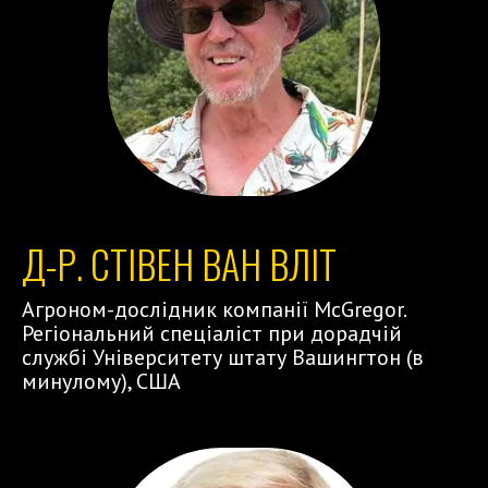
Д-Р. СТІВЕН ВАН ВЛІТ
Агроном-дослідник компанії McGregor.
Регіональний спеціаліст при дорадчій
службі Університету штату Вашингтон (в
минулому), США