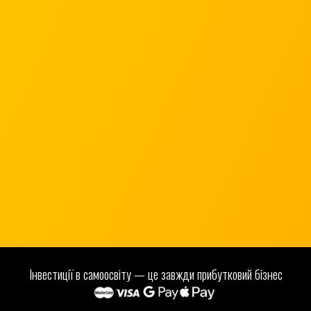
29 000 ГРИВЕНЬ
ПРИДБАТИ
📞 ЗАМОВИТИ ДЗВІНОК
Інвестиції в самоосвіту — це завжди прибутковий бізнес