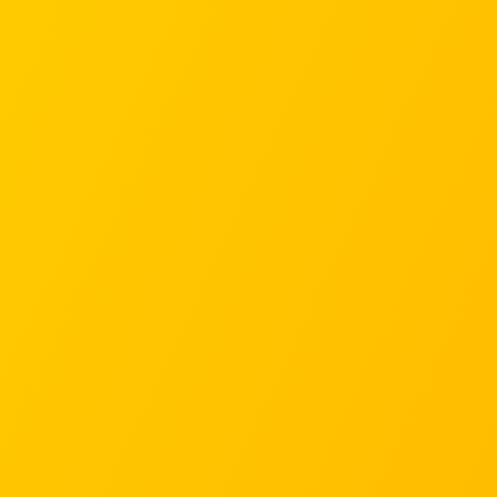
ПРИДБАТИ
📞 ЗАМОВИТИ ДЗВІНОК
КОМПЛЕКС —
АГРОКОНСИЛІУМ