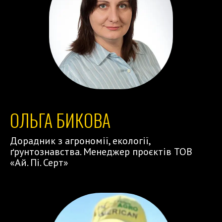
ОЛЬГА БИКОВА
Дорадник з агрономії, екології,
ґрунтознавства. Менеджер проєктів ТОВ
«Ай. Пі. Серт»