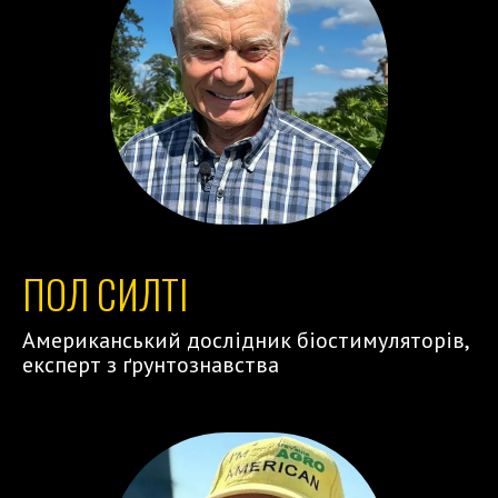
ПОЛ СИЛТІ
Американський дослідник біостимуляторів,
експерт з ґрунтознавства