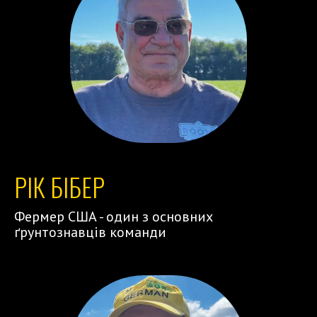
РІК БІБЕР
Фермер США - один з основних
ґрунтознавців команди