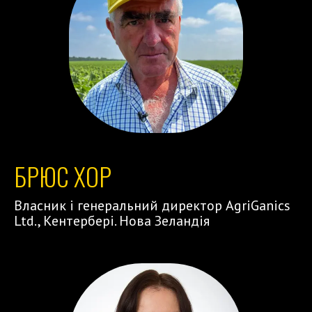
БРЮС ХОР
Власник і генеральний директор AgriGanics
Ltd., Кентербері. Нова Зеландія