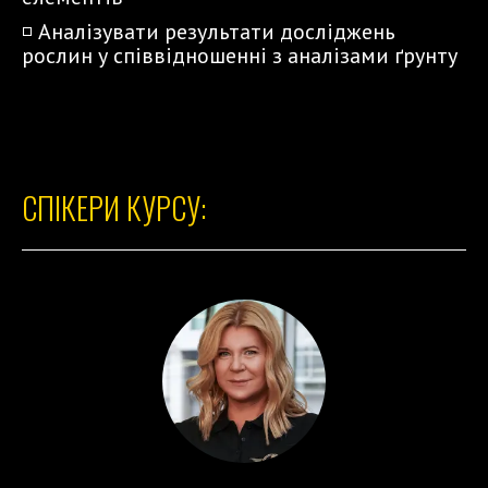
◽️ Аналізувати результати досліджень
рослин у співвідношенні з аналізами ґрунту
СПІКЕРИ КУРСУ: