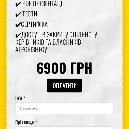
✔️ PDF ПРЕЗЕНТАЦІЇ
✔️ ТЕСТИ
✔️СЕРТИФІКАТ
✔️ДОСТУП В ЗАКРИТУ СПІЛЬНОТУ
КЕРІВНИКІВ ТА ВЛАСНИКІВ
АГРОБІЗНЕСУ
6900 ГРН
ОПЛАТИТИ
Ім'я *
Прізвище *