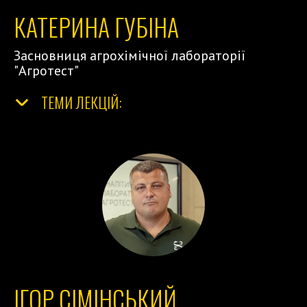
КАТЕРИНА ГУБІНА
Засновниця агрохімічної лабораторії
"Агротест"
ТЕМИ ЛЕКЦІЙ:
</
ІГОР СІМІНСЬКИЙ