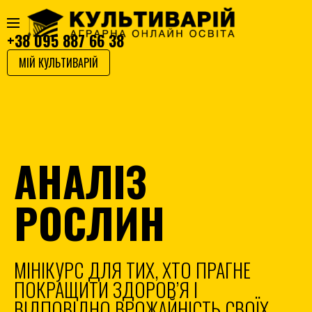
+38 095 887 66 38
МІЙ КУЛЬТИВАРІЙ
АНАЛІЗ
РОСЛИН
МІНІКУРС ДЛЯ ТИХ, ХТО ПРАГНЕ
ПОКРАЩИТИ ЗДОРОВ’Я І
ВІДПОВІДНО ВРОЖАЙНІСТЬ СВОЇХ