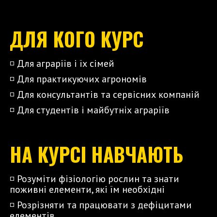
ДЛЯ КОГО КУРС
◽️ Для аграріїв і їх сімей
◽️ Для практикуючих агрономів
◽️ Для консультантів та сервісних компаній
◽️ Для студентів і майбутніх аграріїв
НА КУРСІ НАВЧАЮТЬ
◽️ Розуміти фізіологію рослин та знати
поживні елементи, які їм необхідні
◽️ Розрізняти та працювати з дефіцитами
елементів