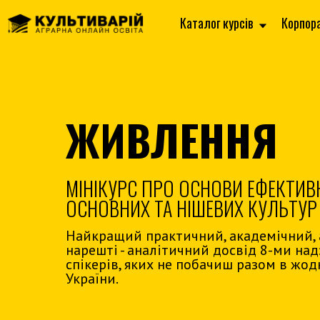
Каталог курсів
Корпор
ЖИВЛЕННЯ
МІНІКУРС ПРО ОСНОВИ ЕФЕКТИ
ОСНОВНИХ ТА НІШЕВИХ КУЛЬТУР
Найкращий практичний, академічний, 
нарешті - аналітичний досвід 8-ми на
спікерів, яких не побачиш разом в жод
України.