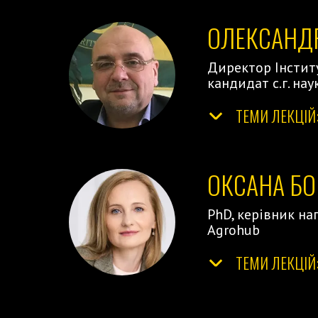
ОЛЕКСАНД
Директор Інстит
кандидат с.г. нау
ТЕМИ ЛЕКЦІЙ
ОКСАНА Б
PhD, керівник на
Agrohub
ТЕМИ ЛЕКЦІЙ