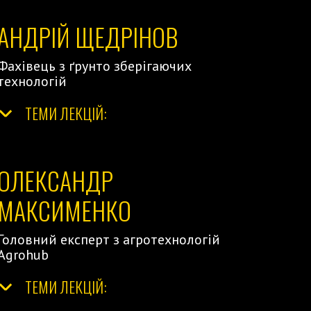
АНДРІЙ ЩЕДРІНОВ
Фахівець з ґрунто зберігаючих
технологій
ТЕМИ ЛЕКЦІЙ:
</
ОЛЕКСАНДР
МАКСИМЕНКО
Головний експерт з агротехнологій
Agrohub
ТЕМИ ЛЕКЦІЙ:
</