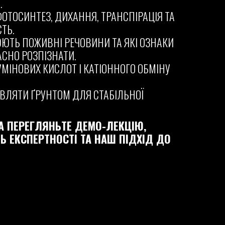
.
ФОТОСИНТЕЗ, ДИХАННЯ, ТРАНСПІРАЦІЯ ТА
ТЬ.
ЮЮТЬ ПОЖИВНІ РЕЧОВИНИ ТА ЯКІ ОЗНАКИ
СНО РОЗПІЗНАТИ.
ГУМІНОВИХ КИСЛОТ І КАТІОННОГО ОБМІНУ
АВЛЯТИ ҐРУНТОМ ДЛЯ СТАБІЛЬНОЇ
А ПЕРЕГЛЯНЬТЕ ДЕМО-ЛЕКЦІЮ,
Ь ЕКСПЕРТНОСТІ ТА НАШ ПІДХІД ДО