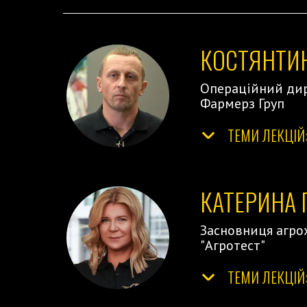
КОСТЯНТИ
Операційний дир
Фармерз Груп
ТЕМИ ЛЕКЦІЙ
КАТЕРИНА 
Засновниця агрох
"Агротест"
ТЕМИ ЛЕКЦІЙ