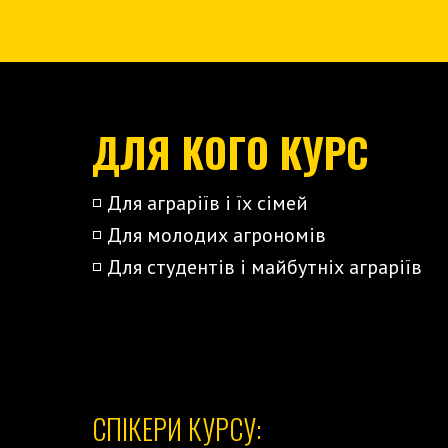
ДЛЯ КОГО КУРС
◽️ Для аграріїв і їх сімей
◽️ Для молодих агрономів
◽️ Для студентів і майбутніх аграріїв
СПІКЕРИ КУРСУ: