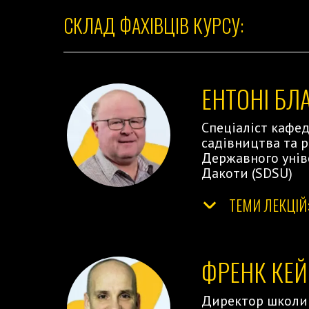
СКЛАД ФАХІВЦІВ КУРСУ:
ЕНТОНІ БЛ
Спеціаліст кафед
садівництва та 
Державного унів
Дакоти (SDSU)
ТЕМИ ЛЕКЦІЙ
ФРЕНК КЕЙ
Директор школи 