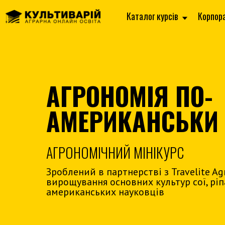
Каталог курсів
Корпор
АГРОНОМІЯ ПО-
АМЕРИКАНСЬКИ
АГРОНОМІЧНИЙ МІНІКУРС
Зроблений в партнерстві з Travelite Agr
вирощування основних культур сої, ріп
американських науковців