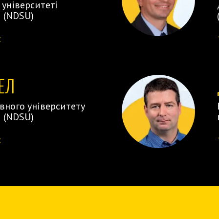
університеті
и (NDSU)
:
ЕЛ
ного університету
и (NDSU)
: