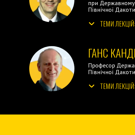
при Державному 
Північної Дакот
ТЕМИ ЛЕКЦІЙ
ГАНС КАНД
Професор Держав
Північної Дакот
ТЕМИ ЛЕКЦІЙ