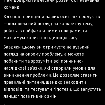
Нам довіряють власний розвиток і навчання
команд.
Ключові принципи наших освітніх продуктів
— комплексний погляд на конкретну тему,
робота з найфаховішими спікерами, та
максимум користі в одиницю часу.
Завдяки цьому ви отримуєте не вузький
погляд на окрему проблему, а можете
побачити та зрозуміти всі причинно-
наслідкові зв’язки, які створили умови для
виникнення проблеми. Це дозволяє ставити
правильні питання, швидко знаходити
відповіді та тестувати гіпотези, що запустять
ланцюг позитивних змін.