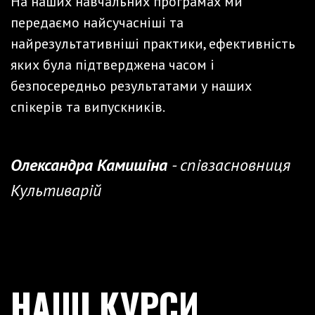
На наших навчальних програмах ми
передаємо найсучасніші та
найрезультативніші практики, ефективність
яких була підтверджена часом і
безпосередньо результатами у наших
спікерів та випускників.
Олександра Камишіна
- співзасновниця
Культиварій
НАШІ КУРСИ